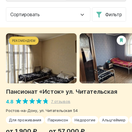
Сортировать
Фильтр
РЕКОМЕНДУЕМ
Пансионат «Исток» ул. Читательская
4.8
7 отзывов
Ростов-на-Дону, ул. Читательская 54
Для проживания
Паркинсон
Недорогие
Альцгеймер
от 1 900 ₽
от 57 000 ₽