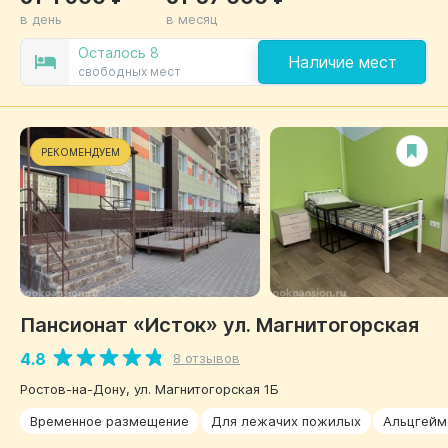
в день
в месяц
Осталось 8
Наличие мест
свободных мест
РЕКОМЕНДУЕМ
Пансионат «Исток» ул. Магнитогорская
4.8
8 отзывов
Ростов-на-Дону, ул. Магнитогорская 1Б
Временное размещение
Для лежачих пожилых
Альцгейм