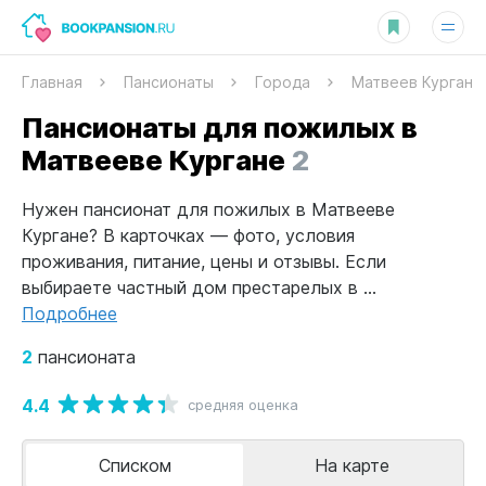
Главная
Пансионаты
Города
Матвеев Курган
Пансионаты для пожилых в
Матвееве Кургане
2
Нужен пансионат для пожилых в Матвееве
Кургане? В карточках — фото, условия
проживания, питание, цены и отзывы. Если
выбираете частный дом престарелых в ...
Подробнее
2
пансионата
4.4
средняя оценка
Списком
На карте