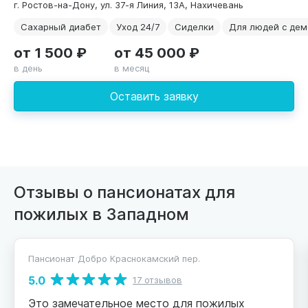
г. Ростов-на-Дону, ул. 37-я Линия, 13А, Нахичевань
Сахарный диабет
Уход 24/7
Сиделки
Для людей с дем
от 1 500 ₽
от 45 000 ₽
в день
в месяц
Оставить заявку
Отзывы о пансионатах для
пожилых в Западном
Пансионат Добро Краснокамский пер.
5.0
17 отзывов
Это замечательное место для пожилых