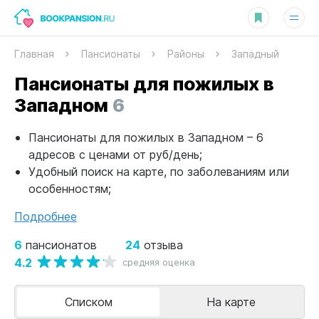
Главная
Пансионаты
Районы
Западный
Пансионаты для пожилых в
Западном
6
Пансионаты для пожилых в Западном – 6
адресов с ценами от руб/день;
Удобный поиск на карте, по заболеваниям или
особенностям;
Подробнее
6
24
пансионатов
отзыва
4.2
средняя оценка
Списком
На карте