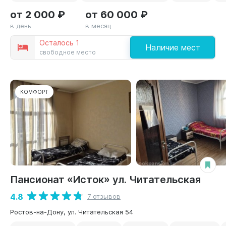
от 2 000 ₽
от 60 000 ₽
в день
в месяц
Осталось 1
Наличие мест
свободное место
КОМФОРТ
Пансионат «Исток» ул. Читательская
4.8
7 отзывов
Ростов-на-Дону, ул. Читательская 54