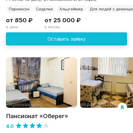
Паркинсон
Сиделки
Альцгеймер
Для людей с деменци
от 850 ₽
от 25 000 ₽
в день
в месяц
Оставить заявку
Пансионат «Оберег»
4.0