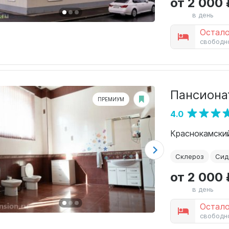
от 2 000 
в день
Остало
свободн
Пансиона
ПРЕМИУМ
4.0
Краснокамский
Склероз
Сид
от 2 000 
в день
Остало
свободн