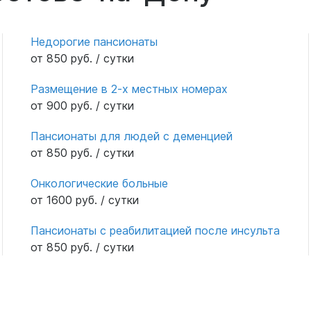
Сергей Анатольевич- вам спасибо и
благодарнрсть за труд внимание заботу о
Недорогие пансионаты
ваших пациентах!
от 850 руб. / сутки
Размещение в 2-х местных номерах
от 900 руб. / сутки
Пансионаты для людей с деменцией
от 850 руб. / сутки
Онкологические больные
от 1600 руб. / сутки
Пансионаты с реабилитацией после инсульта
от 850 руб. / сутки