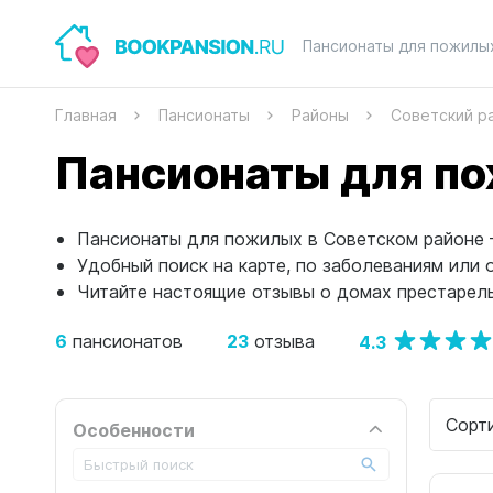
Пансионаты для пожилы
Главная
Пансионаты
Районы
Советский р
Пансионаты для по
Пансионаты для пожилых в Советском районе –
Удобный поиск на карте, по заболеваниям или 
Читайте настоящие отзывы о домах престарелы
6
23
4.3
пансионатов
отзыва
Сорт
Особенности