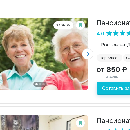
Пансиона
ЭКОНОМ
4.0
г. Ростов-на-
Паркинсон
С
от 850 ₽
в день
Оставить за
Пансиона