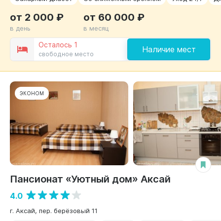
от 2 000 ₽
от 60 000 ₽
в день
в месяц
Осталось 1
Наличие мест
свободное место
ЭКОНОМ
Пансионат «Уютный дом» Аксай
4.0
г. Аксай, пер. берёзовый 11