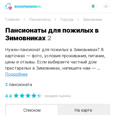
Главная
Пансионаты
Города
Зимовники
Пансионаты для пожилых в
Зимовниках
2
Нужен пансионат для пожилых в Зимовниках? В
карточках — фото, условия проживания, питание,
цены и отзывы. Если выбираете частный дом
престарелых в Зимовниках, напишите нам — ...
Подробнее
2
пансионата
4.4
средняя оценка
Списком
На карте