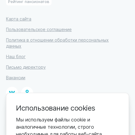
Рейтинг пансионатов
Карта сайта
Пользовательское соглашение
Политика в отношении обработки персональных
данных
Наш блог
Письмо директору
Вакансии
Использование cookies
© 2026
ИП Высоцкий Дмитрий Петрович, ИНН 233610721148
Мы используем файлы cookie и
аналогичные технологии, строго
0+
Цены обновляются по мере поступления новой
необходимые для работы веб-сайта.