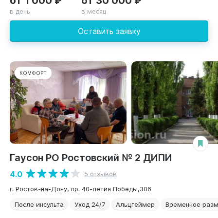
в день
в месяц
Оставить заявку
КОМФОРТ
Гаусон РО Ростовский № 2 ДИПИ
4.0
5 отзывов
г. Ростов-на-Дону, пр. 40-летия Победы,306
После инсульта
Уход 24/7
Альцгеймер
Временное раз