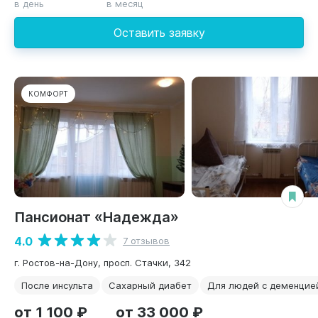
в день
в месяц
Оставить заявку
КОМФОРТ
Пансионат «Надежда»
4.0
7 отзывов
г. Ростов-на-Дону, просп. Стачки, 342
После инсульта
Сахарный диабет
Для людей с деменцие
от 1 100 ₽
от 33 000 ₽