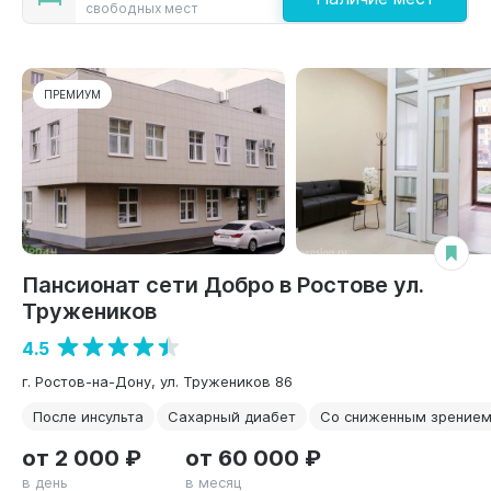
свободных мест
ПРЕМИУМ
Пансионат сети Добро в Ростове ул.
Тружеников
4.5
г. Ростов-на-Дону, ул. Тружеников 86
После инсульта
Сахарный диабет
Со сниженным зрение
от 2 000 ₽
от 60 000 ₽
в день
в месяц