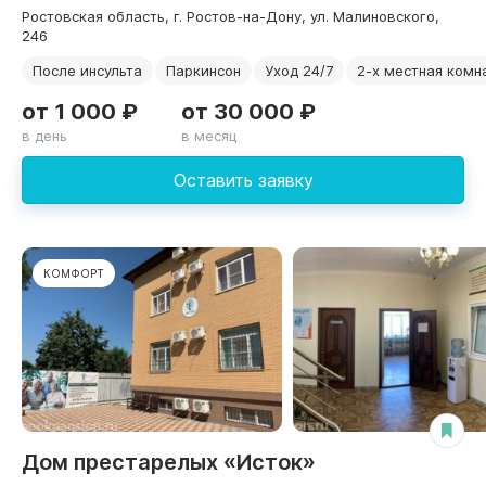
Ростовская область, г. Ростов-на-Дону, ул. Малиновского,
246
После инсульта
Паркинсон
Уход 24/7
2-х местная комн
от 1 000 ₽
от 30 000 ₽
в день
в месяц
Оставить заявку
КОМФОРТ
Дом престарелых «Исток»