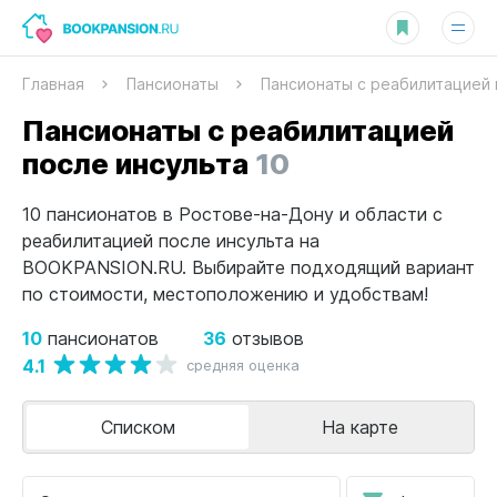
Главная
Пансионаты
Пансионаты с реабилитацией 
Пансионаты с реабилитацией
после инсульта
10
10 пансионатов в Ростове-на-Дону и области с
реабилитацией после инсульта на
BOOKPANSION.RU. Выбирайте подходящий вариант
по стоимости, местоположению и удобствам!
10
36
пансионатов
отзывов
4.1
средняя оценка
Списком
На карте