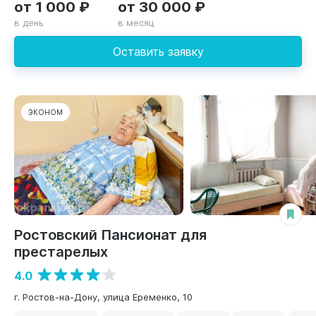
от 1 000 ₽
от 30 000 ₽
в день
в месяц
Оставить заявку
ЭКОНОМ
Ростовский Пансионат для
престарелых
4.0
г. Ростов-на-Дону, улица Еременко, 10