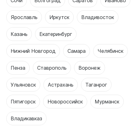
Сочи
Волгоград
Саратов
Иваново
Ярославль
Иркутск
Владивосток
Казань
Екатеринбург
Нижний Новгород
Самара
Челябинск
Пенза
Ставрополь
Воронеж
Ульяновск
Астрахань
Таганрог
Пятигорск
Новороссийск
Мурманск
Владикавказ