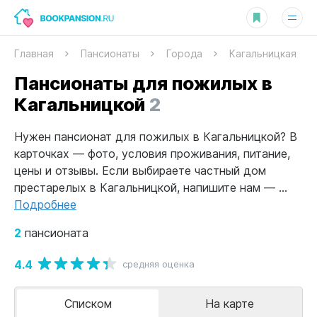
Главная
Пансионаты
Города
Кагальницкая
Пансионаты для пожилых в
Кагальницкой
2
Нужен пансионат для пожилых в Кагальницкой? В
карточках — фото, условия проживания, питание,
цены и отзывы. Если выбираете частный дом
престарелых в Кагальницкой, напишите нам — ...
Подробнее
2
пансионата
4.4
средняя оценка
Списком
На карте