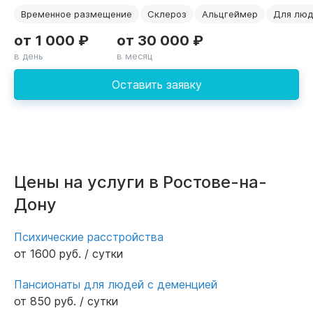
Временное размещение
Склероз
Альцгеймер
Для люд
от 1 000 ₽
от 30 000 ₽
в день
в месяц
Оставить заявку
Цены на услуги в Ростове-на-
Дону
Психические расстройства
от 1600 руб. / сутки
Пансионаты для людей с деменцией
от 850 руб. / сутки