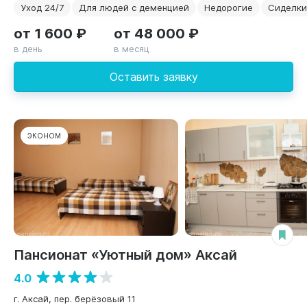
Уход 24/7
Для людей с деменцией
Недорогие
Сиделки
от 1 600 ₽
от 48 000 ₽
в день
в месяц
Оставить заявку
ЭКОНОМ
Пансионат «Уютный дом» Аксай
4.0
г. Аксай, пер. берёзовый 11