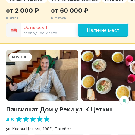
от 2 000 ₽
от 60 000 ₽
в день
в месяц
Осталось 1
Наличие мест
свободное место
КОМФОРТ
Пансионат Дом у Реки ул. К.Цеткин
4.8
ул. Клары Цеткин, 198/1, Батайск