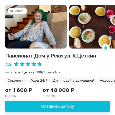
КОМФОРТ
Пансионат Дом у Реки ул. К.Цеткин
4.8
ул. Клары Цеткин, 198/1, Батайск
Онкология
Уход 24/7
Для людей с деменцией
Недорог
от 1 600 ₽
от 48 000 ₽
в день
в месяц
Оставить заявку