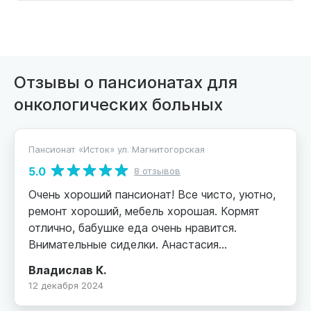
Отзывы о пансионатах для
онкологических больных
Пансионат «Исток» ул. Магнитогорская
5.0
8 отзывов
Очень хороший пансионат! Все чисто, уютно,
ремонт хороший, мебель хорошая. Кормят
отлично, бабушке еда очень нравится.
Внимательные сиделки. Анастасия
Алексеевна, профессионал, очень
Владислав К.
внимательная и добрая, просто лучик света
12 декабря 2024
для постояльцев! Врач реабилитолог
опытный профессионал, который за короткое