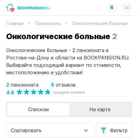
Главная
Пансионаты
Онкологические больные
Онкологические больные
2
Онкологические больные - 2 пансионата в
Ростове-на-Дону и области на BOOKPANSION.RU.
Выбирайте подходящий вариант по стоимости,
местоположению и удобствам!
2
8
пансионата
отзывов
4.8
средняя оценка
Списком
На карте
Сортировать
Фильтр