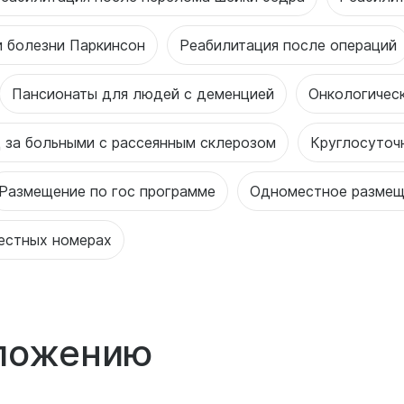
и болезни Паркинсон
Реабилитация после операций
Пансионаты для людей с деменцией
Онкологичес
 за больными с рассеянным склерозом
Круглосуточ
Размещение по гос программе
Одноместное размещ
естных номерах
оложению