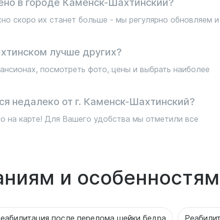
ено в городе Каменск-Шахтинский?
но скоро их станет больше - мы регулярно обновляем и
хтинском лучше других?
ансионах, посмотреть фото, цены и выбрать наиболее
ся недалеко от г. Каменск-Шахтинский?
о на карте! Для Вашего удобства мы отметили все
аниям и особенностям
еабилитация после перелома шейки бедра
Реабилит