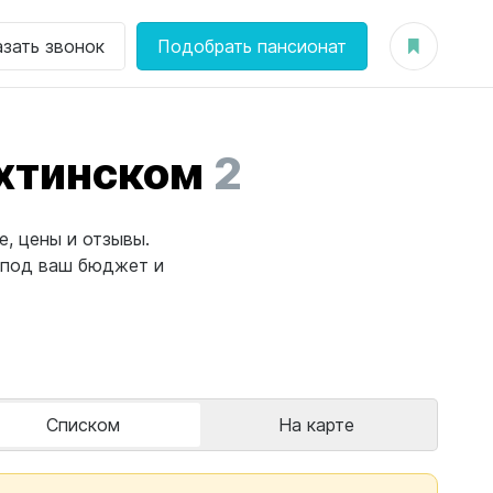
азать звонок
Подобрать пансионат
хтинском
2
, цены и отзывы.
 под ваш бюджет и
Списком
На карте