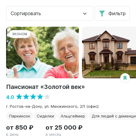
Сортировать
Фильтр
ЭКОНОМ
Пансионат «Золотой век»
4.0
г. Ростов-на-Дону, ул. Менжинского, 2Л (офис)
Паркинсон
Сиделки
Альцгеймер
Для людей с деменци
от 850 ₽
от 25 000 ₽
в день
в месяц