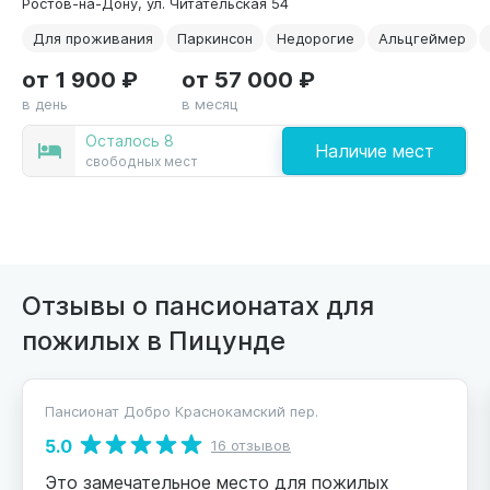
Ростов-на-Дону, ул. Читательская 54
Для проживания
Паркинсон
Недорогие
Альцгеймер
от 1 900 ₽
от 57 000 ₽
в день
в месяц
Осталось 8
Наличие мест
свободных мест
Отзывы о пансионатах для
пожилых в Пицунде
Пансионат Добро Краснокамский пер.
5.0
16 отзывов
Это замечательное место для пожилых