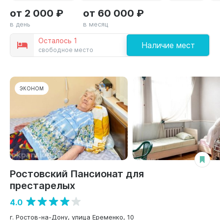
от 2 000 ₽
от 60 000 ₽
в день
в месяц
Осталось 1
Наличие мест
свободное место
ЭКОНОМ
Ростовский Пансионат для
престарелых
4.0
г. Ростов-на-Дону, улица Еременко, 10