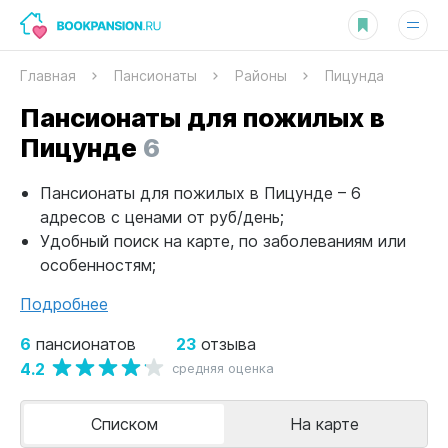
Главная
Пансионаты
Районы
Пицунда
Пансионаты для пожилых в
Пицунде
6
Пансионаты для пожилых в Пицунде – 6
адресов с ценами от руб/день;
Удобный поиск на карте, по заболеваниям или
особенностям;
Подробнее
6
23
пансионатов
отзыва
4.2
средняя оценка
Списком
На карте