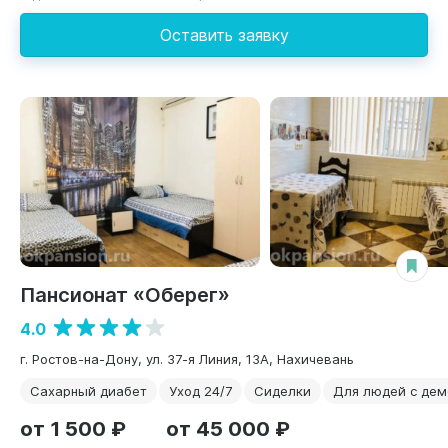
Оставить заявку
Пансионат «Оберег»
4.0
г. Ростов-на-Дону, ул. 37-я Линия, 13А, Нахичевань
Сахарный диабет
Уход 24/7
Сиделки
Для людей с дем
от 1 500 ₽
от 45 000 ₽