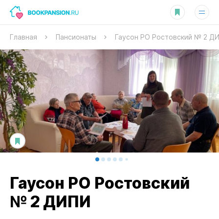
Главная
Пансионаты
Гаусон РО Ростовский № 2 Д
Гаусон РО Ростовский
№ 2 ДИПИ