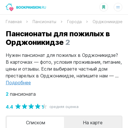
Главная
Пансионаты
Города
Орджоникидзе
Пансионаты для пожилых в
Орджоникидзе
2
Нужен пансионат для пожилых в Орджоникидзе?
В карточках — фото, условия проживания, питание,
цены и отзывы. Если выбираете частный дом
престарелых в Орджоникидзе, напишите нам — ...
Подробнее
2
пансионата
4.4
средняя оценка
Списком
На карте