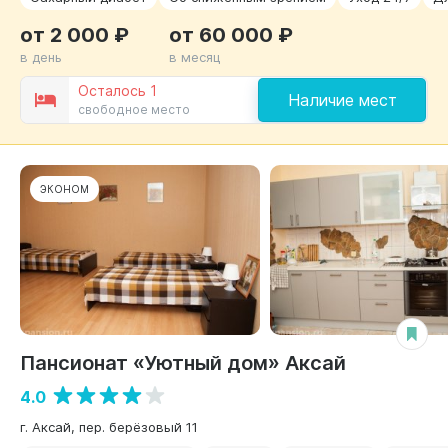
от 2 000 ₽
от 60 000 ₽
в день
в месяц
Осталось 1
Наличие мест
свободное место
ЭКОНОМ
Пансионат «Уютный дом» Аксай
4.0
г. Аксай, пер. берёзовый 11