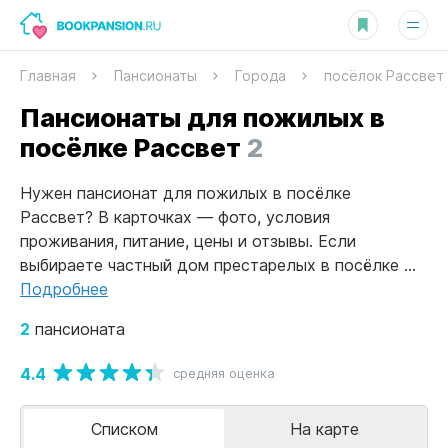
Главная
Пансионаты
Города
посёлок Рассвет
Пансионаты для пожилых в
посёлке Рассвет
2
Нужен пансионат для пожилых в посёлке
Рассвет? В карточках — фото, условия
проживания, питание, цены и отзывы. Если
выбираете частный дом престарелых в посёлке ...
Подробнее
2
пансионата
4.4
средняя оценка
Списком
На карте