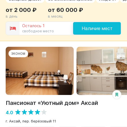
от 2 000 ₽
от 60 000 ₽
в день
в месяц
Осталось 1
Наличие мест
свободное место
ЭКОНОМ
Пансионат «Уютный дом» Аксай
4.0
г. Аксай, пер. берёзовый 11