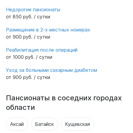
Недорогие пансионаты
от 850 руб. / сутки
Размещение в 2-х местных номерах
от 900 руб. / сутки
Реабилитация после операций
от 1000 руб. / сутки
Уход за больными сахарным диабетом
от 900 руб. / сутки
Пансионаты в соседних городах
области
Аксай
Батайск
Кущевская