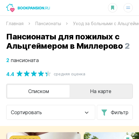
Главная
Пансионаты
Уход за больными с Альцгей
Пансионаты для пожилых с
Альцгеймером в Миллерово
2
2
пансионата
4.4
средняя оценка
Списком
На карте
Сортировать
Фильтр