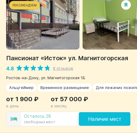
РЕКОМЕНДУЕМ
Пансионат «Исток» ул. Магнитогорская
4.8
8 отзывов
Ростов-на-Дону, ул. Магнитогорская 1Б
Альцгеймер
Временное размещение
Для лежачих пожил
от 1 900 ₽
от 57 000 ₽
в день
в месяц
Осталось 28
Наличие мест
свободных мест