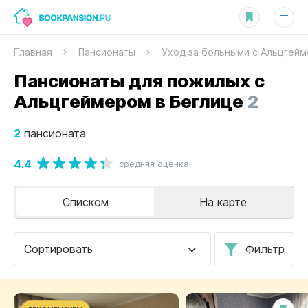
Главная
Пансионаты
Уход за больными с Альцгей
Пансионаты для пожилых с
Альцгеймером в Беглице
2
2
пансионата
4.4
средняя оценка
Списком
На карте
Сортировать
Фильтр