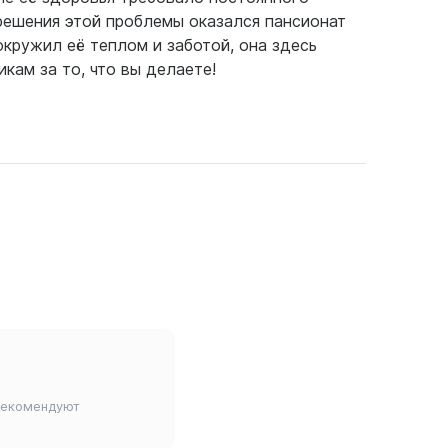
решения этой проблемы оказался пансионат
кружил её теплом и заботой, она здесь
кам за то, что вы делаете!
рекомендуют