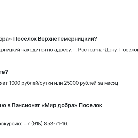
обра» Поселок Верхнетемерницкий?
ницкий находится по адресу: г. Ростов-на-Дону, Посело
те?
ет 1000 рублей/сутки или 25000 рублей за месяц
сию в Пансионат «Мир добра» Поселок
скурсию: +7 (918) 853-71-16.