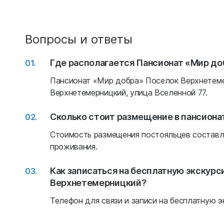
Вопросы и ответы
Где располагается Пансионат «Мир д
Пансионат «Мир добра» Поселок Верхнетемер
Верхнетемерницкий, улица Вселенной 77.
Сколько стоит размещение в пансиона
Стоимость размещения постояльцев составля
проживания.
Как записаться на бесплатную экскур
Верхнетемерницкий?
Телефон для связи и записи на бесплатную эк