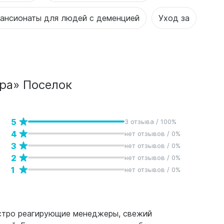
ансионаты для людей с деменцией
Уход за
ра» Поселок
5
3 отзыва / 100%
4
нет отзывов / 0%
3
нет отзывов / 0%
2
нет отзывов / 0%
1
нет отзывов / 0%
ыстро реагирующие менеджеры, свежий