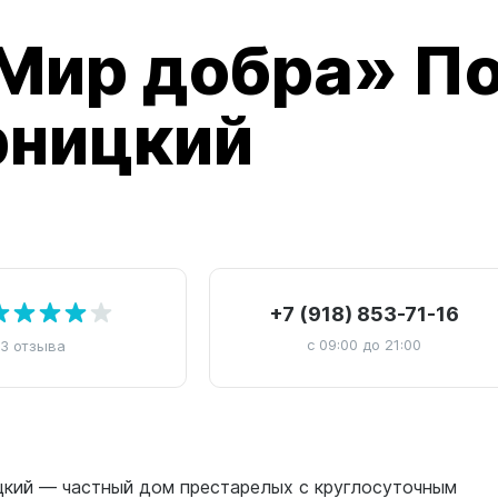
Мир добра» П
рницкий
+7 (918) 853-71-16
с 09:00 до 21:00
3 отзыва
кий — частный дом престарелых с круглосуточным