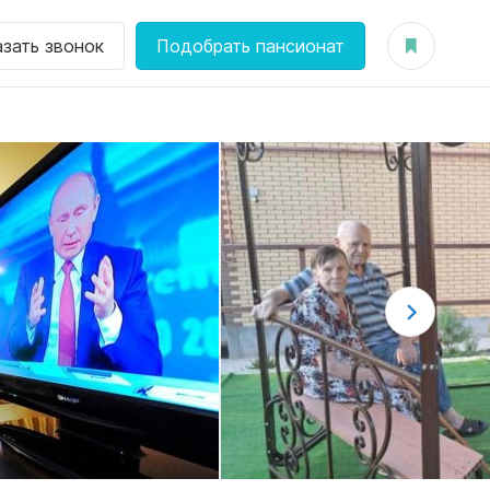
азать звонок
Подобрать пансионат