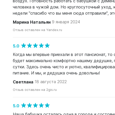
воздух. Готовность работать с бабушкой с деме
человека в чужой дом. Но круглосуточный уход, к
недели "спасибо что вы меня сюда отправили", эт
Марина Натальян
9 января 2024
Отзыв оставлен на Yandex.ru
5.0
Когда мы впервые приехали в этот пансионат, то 
будет максимально комфортно нашему дедушке, г
сутки. Здесь очень чисто и уютно, квалифицирова
питание. И мы, и дедушка очень довольны!
​Светлана
18 августа 2022
Отзыв оставлен на 2gis.ru
5.0
Наша бабушка осталась одна в городе и состоян