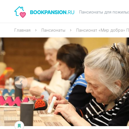
Пансионаты для пожилы
Главная
Пансионаты
Пансионат «Мир добра» 