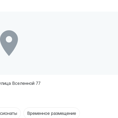
улица Вселенной 77
нсионаты
Временное размещение