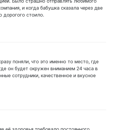
нцией. Было страшно отправлять любимого
омпания, и когда бабушка сказала через две
о дорогого стоило.
сразу поняли, что это именно то место, где
де он будет окружен вниманием 24 часа в
нные сотрудники, качественное и вкусное
ие её здоровья требовало постоянного