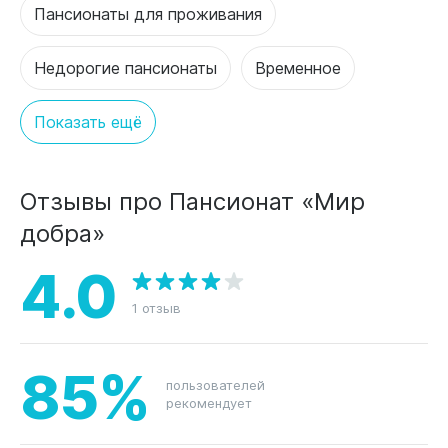
Пансионаты для проживания
Недорогие пансионаты
Временное
Показать ещё
Отзывы про Пансионат «Мир
добра»
4.0
1 отзыв
85%
пользователей
рекомендует