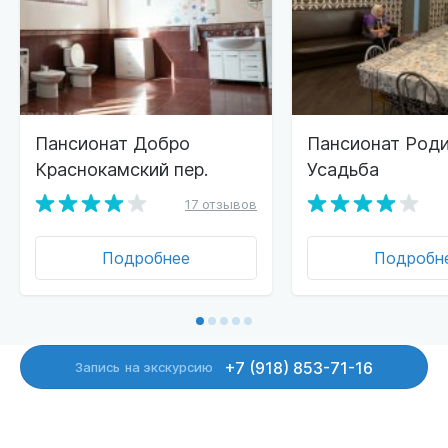
Пансионат Добро
Пансионат Роди
Краснокамский пер.
Усадьба
17 отзывов
Подробнее
Подробн
+7 (918) 853-71-16
Запись
на экскурсию