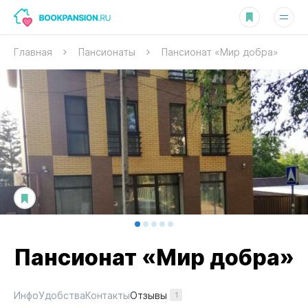
Главная
Пансионаты
Пансионат «Мир добра»
Пансионат «Мир добра»
Отзывы
Инфо
Удобства
Контакты
1