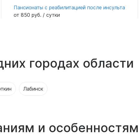
Пансионаты с реабилитацией после инсульта
от 850 руб. / сутки
дних городах области
откин
Лабинск
аниям и особенностям