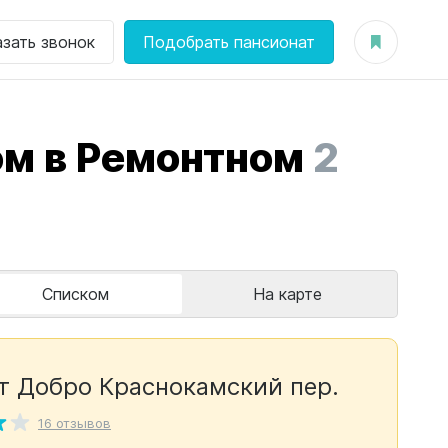
азать звонок
Подобрать пансионат
м в Ремонтном
2
Списком
На карте
т Добро Краснокамский пер.
16 отзывов