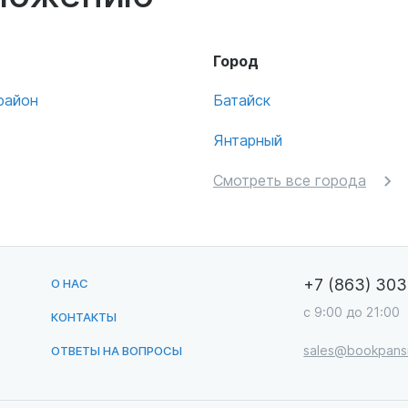
Город
район
Батайск
Янтарный
Смотреть все города
+7 (863) 30
О НАС
с 9:00 до 21:00
КОНТАКТЫ
sales@bookpansi
ОТВЕТЫ НА ВОПРОСЫ