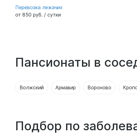
Перевозка лежачих
от 850 руб. / сутки
Пансионаты в сосе
Волжский
Армавир
Вороново
Кроп
Подбор по заболев