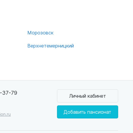
Морозовск
Верхнетемерницкий
3-37-79
Личный кабинет
Добавить пансионат
on.ru