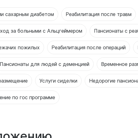
ми сахарным диабетом
Реабилитация после травм
ход за больными с Альцгеймером
Пансионаты с реа
ежачих пожилых
Реабилитация после операций
Пансионаты для людей с деменцией
Временное ра
размещение
Услуги сиделки
Недорогие пансион
ение по гос программе
оложению