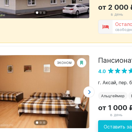
от 2 000 
в день
Остало
свободн
Пансиона
ЭКОНОМ
4.0
г. Аксай, пер.
Альцгеймер
от 1 000 
в день
Оставить за