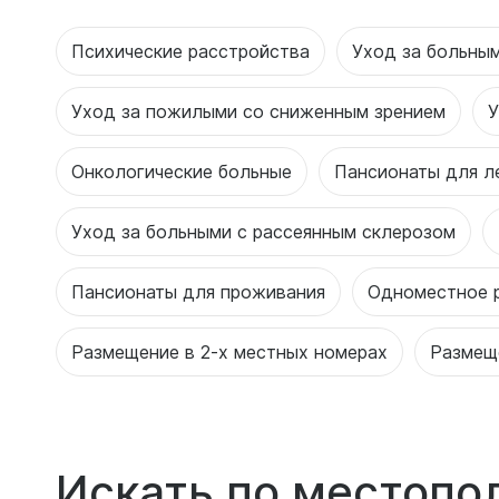
Психические расстройства
Уход за больны
Уход за пожилыми со сниженным зрением
У
Онкологические больные
Пансионаты для л
Уход за больными с рассеянным склерозом
Пансионаты для проживания
Одноместное 
Размещение в 2-х местных номерах
Размещ
Искать по местоп