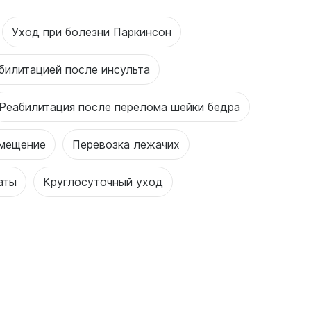
Уход при болезни Паркинсон
билитацией после инсульта
Реабилитация после перелома шейки бедра
змещение
Перевозка лежачих
аты
Круглосуточный уход