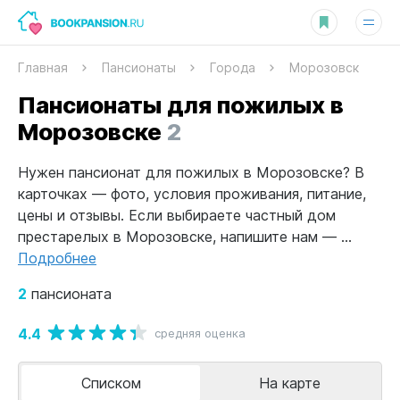
Главная
Пансионаты
Города
Морозовск
Пансионаты для пожилых в
Морозовске
2
Нужен пансионат для пожилых в Морозовске? В
карточках — фото, условия проживания, питание,
цены и отзывы. Если выбираете частный дом
престарелых в Морозовске, напишите нам — ...
Подробнее
2
пансионата
4.4
средняя оценка
Списком
На карте