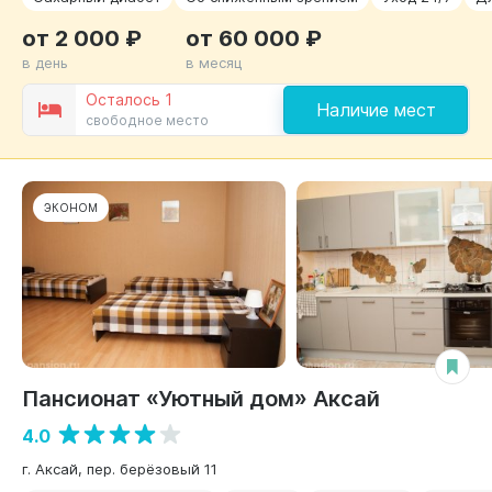
от 2 000 ₽
от 60 000 ₽
в день
в месяц
Осталось 1
Наличие мест
свободное место
ЭКОНОМ
Пансионат «Уютный дом» Аксай
4.0
г. Аксай, пер. берёзовый 11