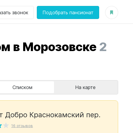
азать звонок
Подобрать пансионат
м в Морозовске
2
Списком
На карте
т Добро Краснокамский пер.
16 отзывов