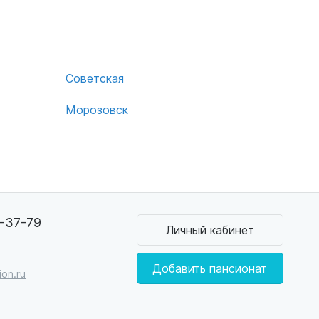
Советская
Морозовск
3-37-79
Личный кабинет
Добавить пансионат
on.ru