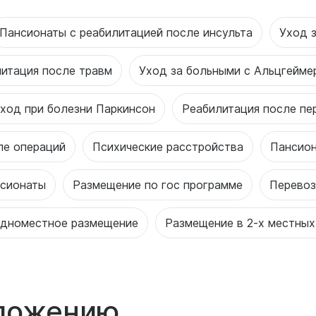
Пансионаты с реабилитацией после инсульта
Уход 
итация после травм
Уход за больными с Альцгейме
ход при болезни Паркинсон
Реабилитация после пе
ле операций
Психические расстройства
Пансион
нсионаты
Размещение по гос программе
Перевоз
дноместное размещение
Размещение в 2-х местных
оложению