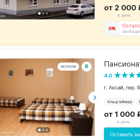
от 2 000 
в день
Остало
свободн
Пансиона
ЭКОНОМ
4.0
г. Аксай, пер.
Альцгеймер
от 1 000 
в день
Оставить за