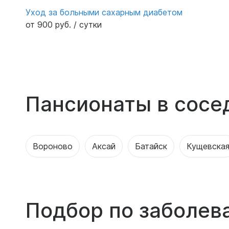
Уход за больными сахарным диабетом
от 900 руб. / сутки
Пансионаты в сосе
Вороново
Аксай
Батайск
Кущевска
Подбор по заболев