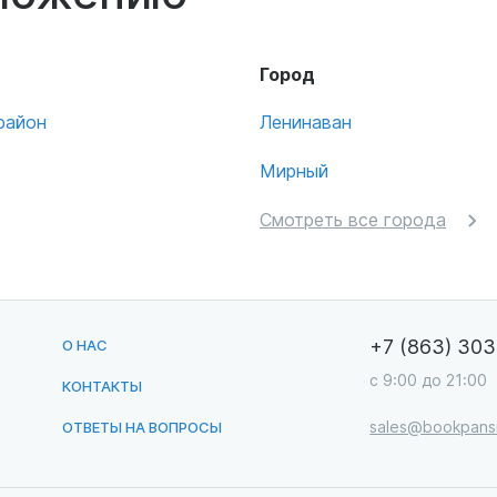
Город
район
Ленинаван
Мирный
Смотреть все города
+7 (863) 30
О НАС
с 9:00 до 21:00
КОНТАКТЫ
sales@bookpansi
ОТВЕТЫ НА ВОПРОСЫ