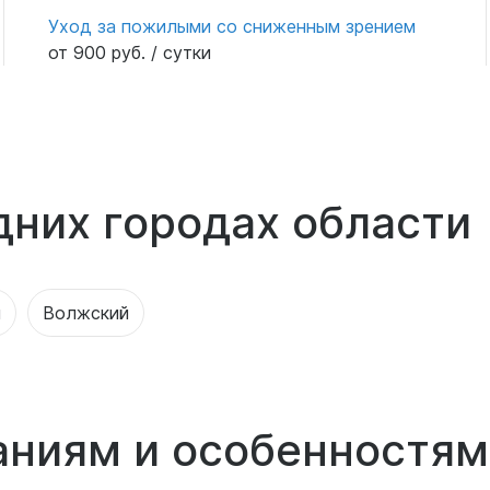
Уход за пожилыми со сниженным зрением
от 900 руб. / сутки
дних городах области
я
Волжский
аниям и особенностям