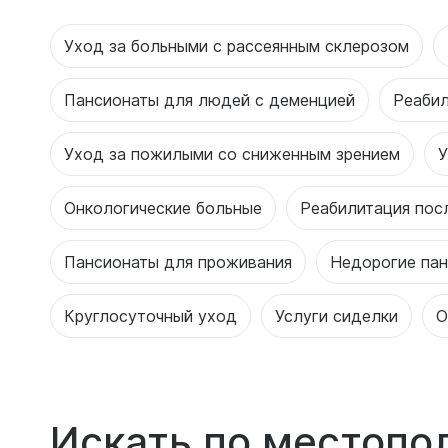
Уход за больными с рассеянным склерозом
Пансионаты для людей с деменцией
Реабил
Уход за пожилыми со сниженным зрением
У
Онкологические больные
Реабилитация пос
Пансионаты для проживания
Недорогие па
Круглосуточный уход
Услуги сиделки
О
Искать по местоп