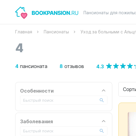
Пансионаты для пожилы
Главная
Пансионаты
Уход за больными с Аль
4
4
8
4.3
пансионата
отзывов
Сорт
Особенности
Заболевания