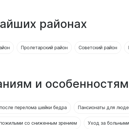
айших районах
айон
Пролетарский район
Советский район
аниям и особенностям
после перелома шейки бедра
Пансионаты для люде
 пожилыми со сниженным зрением
Уход за больными