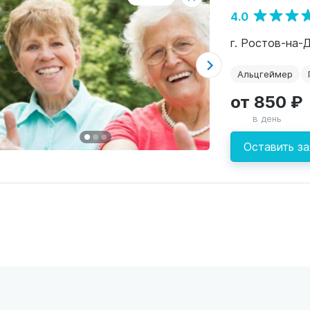
4.0
г. Ростов-на-
Альцгеймер
от 850 ₽
в день
Оставить за