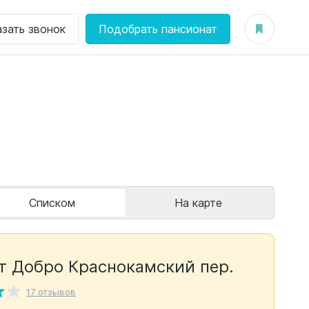
азать звонок
Подобрать пансионат
Списком
На карте
т Добро Краснокамский пер.
17 отзывов