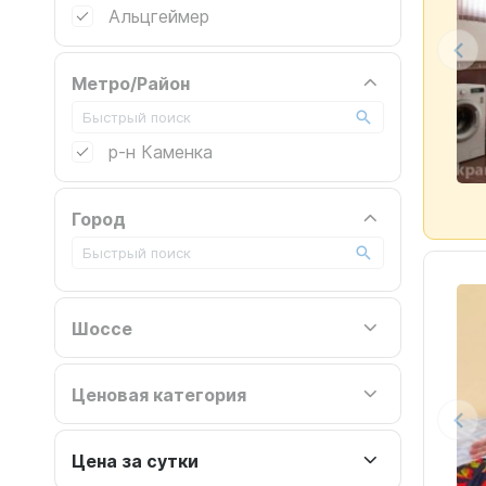
Альцгеймер
Метро/Район
р-н Каменка
Город
Шоссе
Ценовая категория
Цена за сутки