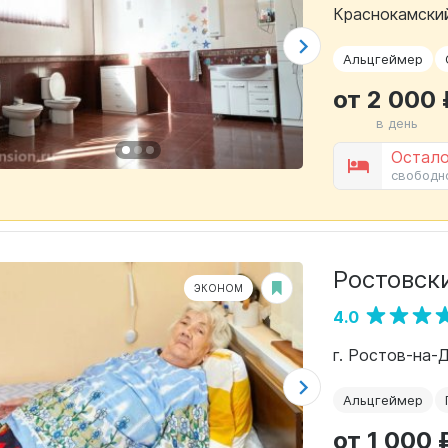
Краснокамский
Альцгеймер
от 2 000 
в день
Остало
свободн
Ростовск
ЭКОНОМ
4.0
г. Ростов-на-
Альцгеймер
от 1 000 