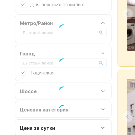
Для лежачих пожилых
Метро/Район
Город
Тацинская
Шоссе
Ценовая категория
Цена за сутки