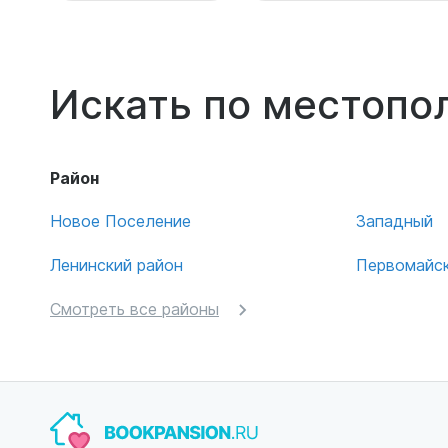
Искать по местоп
Район
Новое Поселение
Западный
Ленинский район
Первомайск
Смотреть все районы