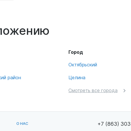
оложению
Город
Октябрьский
ий район
Целина
Смотреть все города
+7 (863) 30
О НАС