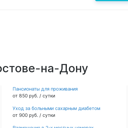
остове-на-Дону
Пансионаты для проживания
от 850 руб. / сутки
Уход за больными сахарным диабетом
от 900 руб. / сутки
Размещение в 2-х местных номерах