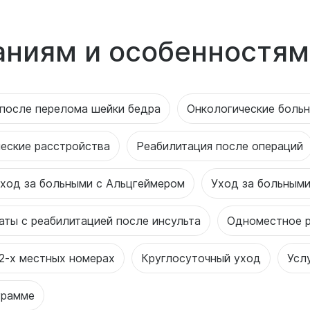
аниям и особенностям
после перелома шейки бедра
Онкологические боль
еские расстройства
Реабилитация после операций
ход за больными с Альцгеймером
Уход за больными
аты с реабилитацией после инсульта
Одноместное 
2-х местных номерах
Круглосуточный уход
Усл
грамме