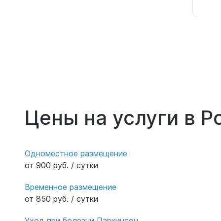
Цены на услуги в Р
Одноместное размещение
от 900 руб. / сутки
Временное размещение
от 850 руб. / сутки
Уход при болезни Паркинсон