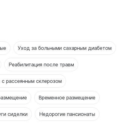
ные
Уход за больными сахарным диабетом
Реабилитация после травм
 с рассеянным склерозом
размещение
Временное размещение
уги сиделки
Недорогие пансионаты