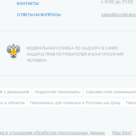
с 9:00 до 21:00
КОНТАКТЫ
sales@bookpansi
ОТВЕТЫ НА ВОПРОСЫ
ФЕДЕРАЛЬНАЯ СЛУЖБА ПО НАДЗОРУ В СФЕРЕ
ЗАЩИТЫ ПРАВ ПОТРЕБИТЕЛЕЙ И БЛАГОПОЛУЧИЯ
ЧЕЛОВЕКА
й с деменцией
Недорогие пансионаты
Одноместное размещен
х в области
Пансионаты для пожилых в Ростове-на-Дону
Панс
ка в отношении обработки персональных данных
Наш блог