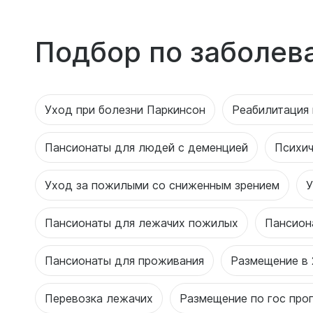
Подбор по заболев
Уход при болезни Паркинсон
Реабилитация 
Пансионаты для людей с деменцией
Психич
Уход за пожилыми со сниженным зрением
У
Пансионаты для лежачих пожилых
Пансион
Пансионаты для проживания
Размещение в 
Перевозка лежачих
Размещение по гос про