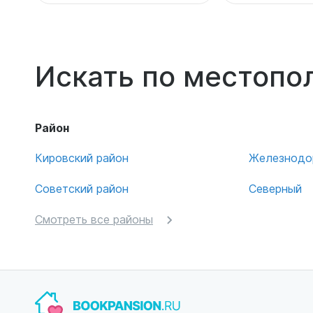
Искать по местоп
Район
Кировский район
Железнодо
Советский район
Северный
Смотреть все районы