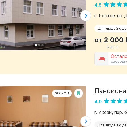
4.5
г. Ростов-на-
Для людей с д
от 2 000 
в день
Остало
свободн
Пансиона
ЭКОНОМ
4.0
г. Аксай, пер.
Для людей с д