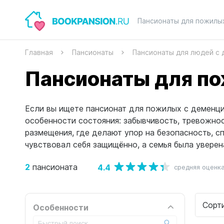
Пансионаты для пожилы
Главная
Пансионаты
Пансионаты для людей с
Пансионаты для по
Если вы ищете пансионат для пожилых с деменци
особенности состояния: забывчивость, тревожно
размещения, где делают упор на безопасность, 
чувствовал себя защищённо, а семья была уверен
2
4.4
пансионата
средняя оценк
Сорт
Особенности