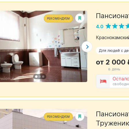
Пансиона
РЕКОМЕНДУЕМ
4.0
Краснокамский
Для людей с д
от 2 000 
в день
Остало
свободн
Пансионат
РЕКОМЕНДУЕМ
Труженик