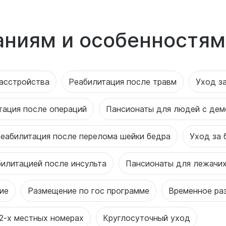
аниям и особенностям
асстройства
Реабилитация после травм
Уход з
тация после операций
Пансионаты для людей с дем
еабилитация после перелома шейки бедра
Уход за
билитацией после инсульта
Пансионаты для лежачи
ие
Размещение по гос программе
Временное ра
2-х местных номерах
Круглосуточный уход