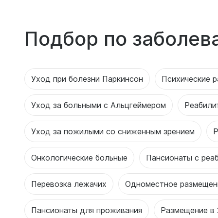
Подбор по заболев
Уход при болезни Паркинсон
Психические р
Уход за больными с Альцгеймером
Реабили
Уход за пожилыми со сниженным зрением
Р
Онкологические больные
Пансионаты с реа
Перевозка лежачих
Одноместное размещен
Пансионаты для проживания
Размещение в 