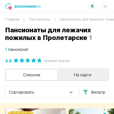
Главная
Пансионаты
Пансионаты для лежачих пож
Пансионаты для лежачих
пожилых в Пролетарске
1
1
пансионат
4.8
средняя оценка
Списком
На карте
Сортировать
Фильтр