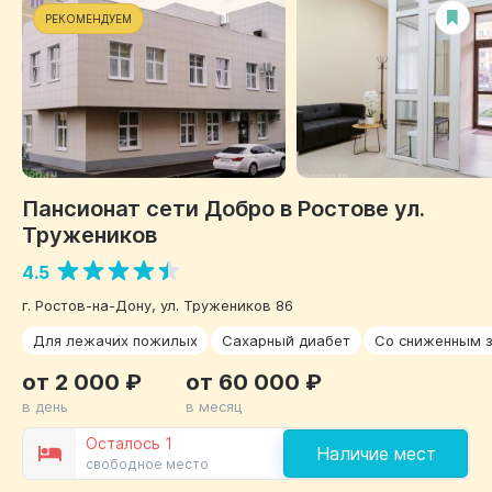
РЕКОМЕНДУЕМ
Пансионат сети Добро в Ростове ул.
Тружеников
4.5
г. Ростов-на-Дону, ул. Тружеников 86
Для лежачих пожилых
Сахарный диабет
Со сниженным 
от 2 000 ₽
от 60 000 ₽
в день
в месяц
Осталось 1
Наличие мест
свободное место