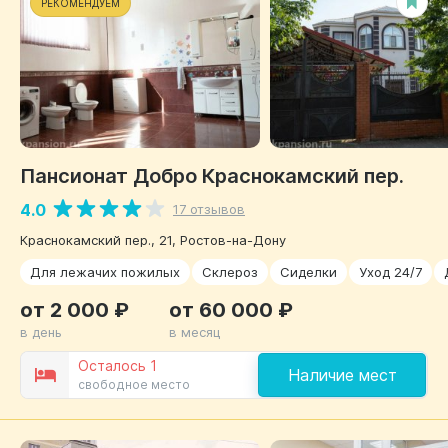
РЕКОМЕНДУЕМ
Пансионат Добро Краснокамский пер.
4.0
17 отзывов
Краснокамский пер., 21, Ростов-на-Дону
Для лежачих пожилых
Склероз
Сиделки
Уход 24/7
от 2 000 ₽
от 60 000 ₽
в день
в месяц
Осталось 1
Наличие мест
свободное место