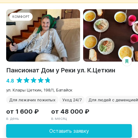
КОМФОРТ
Пансионат Дом у Реки ул. К.Цеткин
4.8
ул. Клары Цеткин, 198/1, Батайск
Для лежачих пожилых
Уход 24/7
Для людей с деменцией
от 1 600 ₽
от 48 000 ₽
в день
в месяц
Оставить заявку