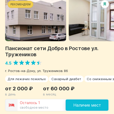
РЕКОМЕНДУЕМ
Пансионат сети Добро в Ростове ул.
Тружеников
4.5
г. Ростов-на-Дону, ул. Тружеников 86
Для лежачих пожилых
Сахарный диабет
Со сниженным 
от 2 000 ₽
от 60 000 ₽
в день
в месяц
Осталось 1
Наличие мест
свободное место