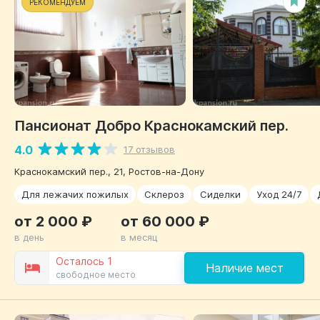
РЕКОМЕНДУЕМ
Пансионат Добро Краснокамский пер.
4.0
17 отзывов
Краснокамский пер., 21, Ростов-на-Дону
Для лежачих пожилых
Склероз
Сиделки
Уход 24/7
от 2 000 ₽
от 60 000 ₽
в день
в месяц
Осталось 1
Наличие мест
свободное место