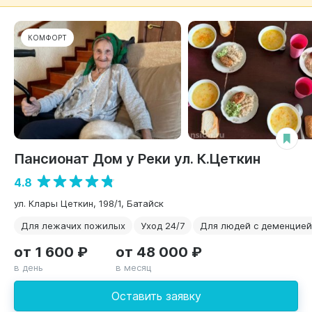
КОМФОРТ
Пансионат Дом у Реки ул. К.Цеткин
4.8
ул. Клары Цеткин, 198/1, Батайск
Для лежачих пожилых
Уход 24/7
Для людей с деменцией
от 1 600 ₽
от 48 000 ₽
в день
в месяц
Оставить заявку