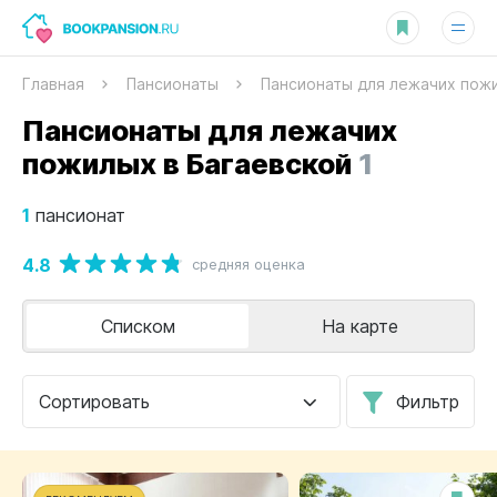
Главная
Пансионаты
Пансионаты для лежачих пож
Пансионаты для лежачих
пожилых в Багаевской
1
1
пансионат
4.8
средняя оценка
Списком
На карте
Сортировать
Фильтр