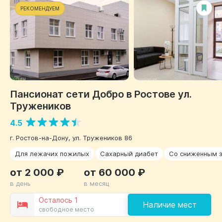
РЕКОМЕНДУЕМ
Пансионат сети Добро в Ростове ул.
Тружеников
4.5
г. Ростов-на-Дону, ул. Тружеников 86
Для лежачих пожилых
Сахарный диабет
Со сниженным 
от 2 000 ₽
от 60 000 ₽
в день
в месяц
Осталось 1
Наличие мест
свободное место