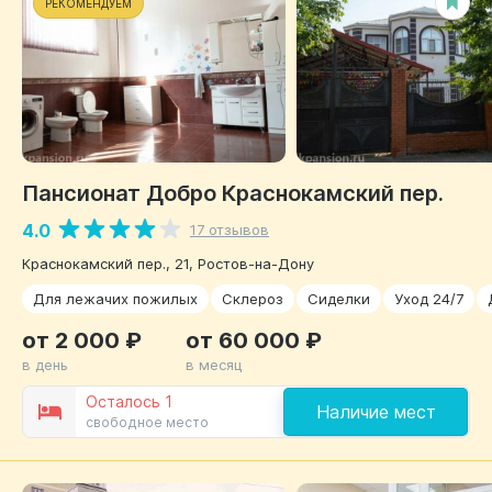
РЕКОМЕНДУЕМ
Пансионат Добро Краснокамский пер.
4.0
17 отзывов
Краснокамский пер., 21, Ростов-на-Дону
Для лежачих пожилых
Склероз
Сиделки
Уход 24/7
от 2 000 ₽
от 60 000 ₽
в день
в месяц
Осталось 1
Наличие мест
свободное место