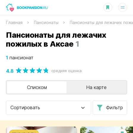
Главная
Пансионаты
Пансионаты для лежачих пож
Пансионаты для лежачих
пожилых в Аксае
1
1
пансионат
4.8
средняя оценка
Списком
На карте
Сортировать
Фильтр