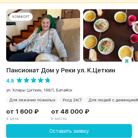
КОМФОРТ
Пансионат Дом у Реки ул. К.Цеткин
4.8
ул. Клары Цеткин, 198/1, Батайск
Для лежачих пожилых
Уход 24/7
Для людей с деменцией
от 1 600 ₽
от 48 000 ₽
в день
в месяц
Оставить заявку